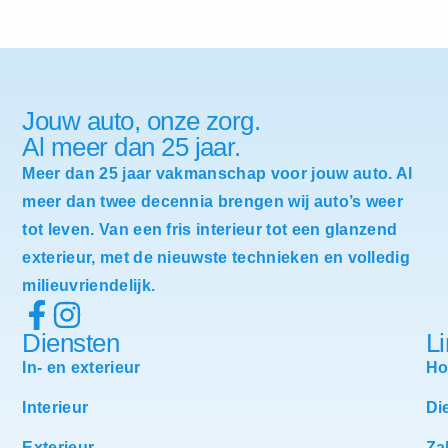
Jouw auto, onze zorg.
Al meer dan 25 jaar.
Meer dan 25 jaar vakmanschap voor jouw auto. Al
meer dan twee decennia brengen wij auto’s weer
tot leven. Van een fris interieur tot een glanzend
exterieur, met de nieuwste technieken en volledig
milieuvriendelijk.
Diensten
L
In- en exterieur
H
Interieur
Di
Exterieur
Za