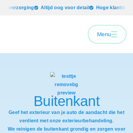
le verzorging
Altijd oog voor detail
Hoge klanttevre
Menu
Buitenkant
Geef het exterieur van je auto de aandacht die het
verdient met onze
exterieurbehandeling
.
We reinigen de buitenkant grondig en zorgen voor