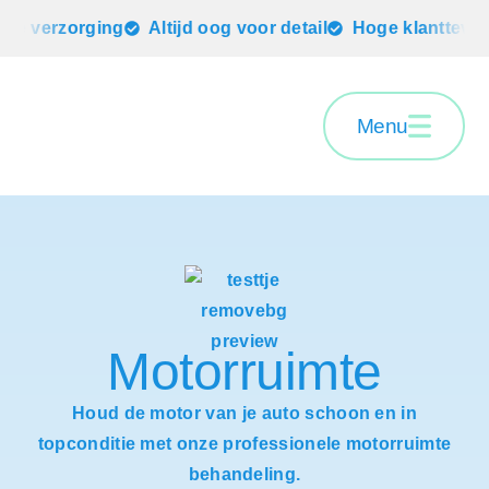
le verzorging
Altijd oog voor detail
Hoge klanttevred
Menu
Motorruimte
Houd de motor van je auto schoon en in
topconditie met onze professionele motorruimte
behandeling.