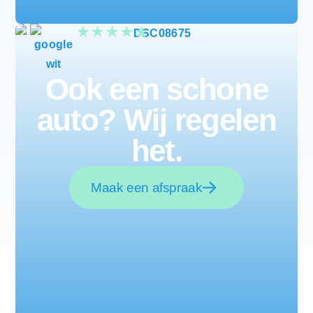
Ook een schone
auto? Wij regelen
het.
Maak een afspraak