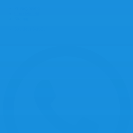
Privacybeleid
Cookiebeleid
Sitemap
Site door Scrolla!