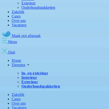
Exterieur
Onderhoudspakketten
Zakelijk
Cases
Over ons
Vacatures
Maak een afspraak
Menu
Sluit
Home
Diensten
In- en exterieur
Interieur
Exterieur
Onderhoudspakketten
Zakelijk
Cases
Over ons
Vacatures