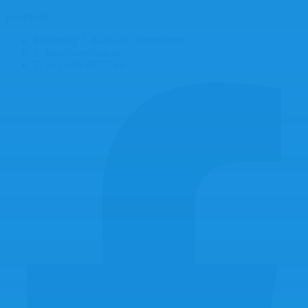
Informatie
Zilverweg 3, 8445 PE Heerenveen
E: info@weclean.nl
T: +31 6 82 07 75 86