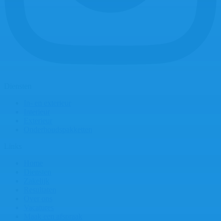
Diensten
In- en exterieur
Interieur
Exterieur
Onderhoudspakketten
Links
Home
Diensten
Zakelijk
Resultaten
Over ons
Vacatures
Maak een afspraak