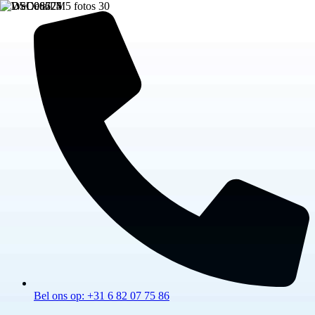
Bel ons op: +31 6 82 07 75 86