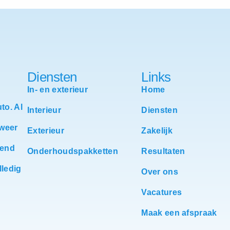
Diensten
Links
In- en exterieur
Home
to. Al
Interieur
Diensten
 weer
Exterieur
Zakelijk
zend
Onderhoudspakketten
Resultaten
lledig
Over ons
Vacatures
Maak een afspraak