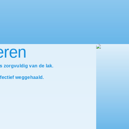
eren
s zorgvuldig van de lak.
fectief weggehaald.