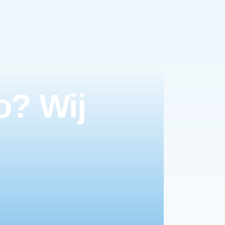
o? Wij