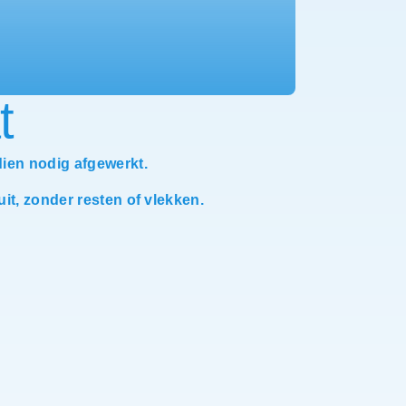
t
dien nodig afgewerkt.
it, zonder resten of vlekken.