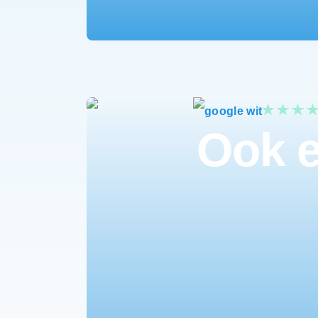
Ook e