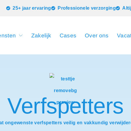
25+ jaar ervaring
Professionele verzorging
Alt
ensten
Zakelijk
Cases
Over ons
Vaca
Verfspetters
at ongewenste verfspetters veilig en vakkundig verwijder