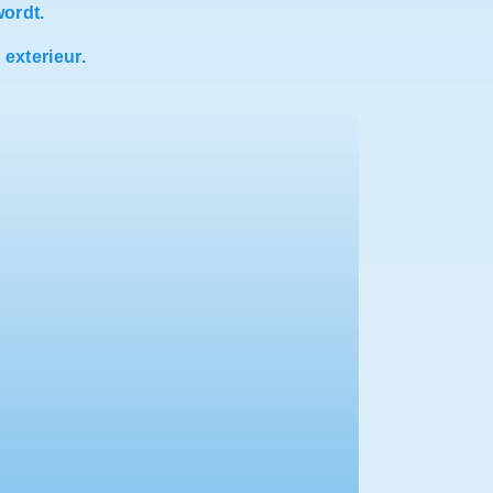
wordt.
 exterieur.