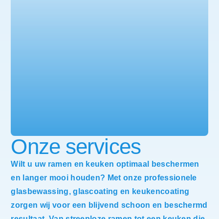
Onze services
Wilt u uw ramen en keuken optimaal beschermen
en langer mooi houden? Met onze professionele
glasbewassing
,
glascoating
en
keukencoating
zorgen wij voor een blijvend schoon en beschermd
resultaat. Van streeploze ramen tot een keuken die