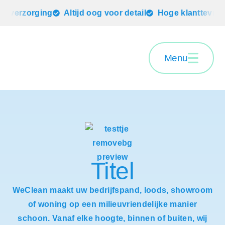
 verzorging
Altijd oog voor detail
Hoge klanttevrede
Menu
Titel
WeClean maakt uw bedrijfspand, loods, showroom
of woning op een milieuvriendelijke manier
schoon. Vanaf elke hoogte, binnen of buiten, wij